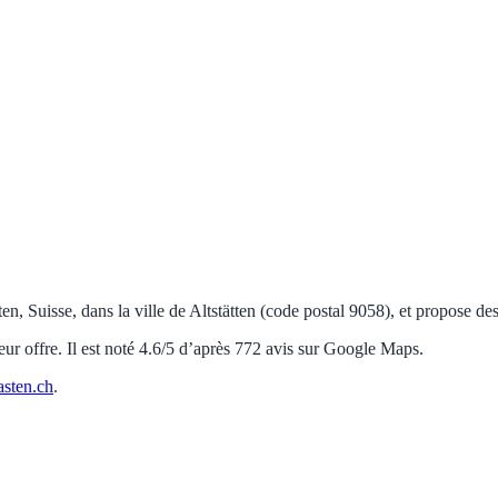
, Suisse, dans la ville de Altstätten (code postal 9058), et propose des
eur offre. Il est noté 4.6/5 d’après 772 avis sur Google Maps.
asten.ch
.