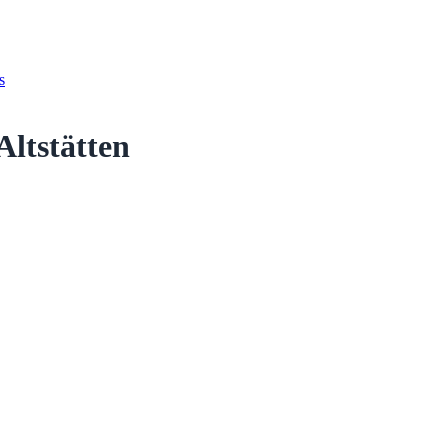
s
Altstätten