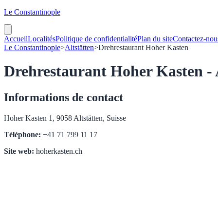
Le Constantinople
Accueil
Localités
Politique de confidentialité
Plan du site
Contactez-nou
Le Constantinople
>
Altstätten
>
Drehrestaurant Hoher Kasten
Drehrestaurant Hoher Kasten - 
Informations de contact
Hoher Kasten 1, 9058 Altstätten, Suisse
Téléphone:
+41 71 799 11 17
Site web:
hoherkasten.ch