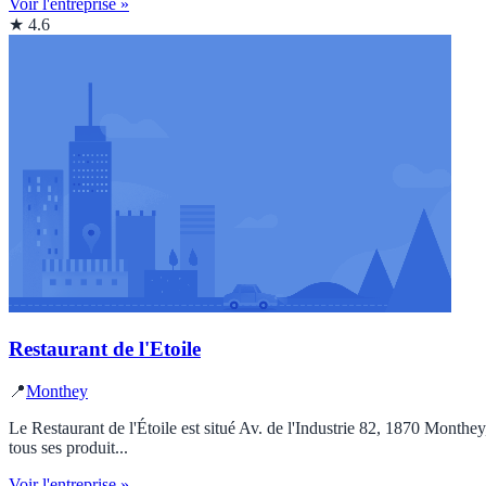
Voir l'entreprise »
★ 4.6
Restaurant de l'Etoile
📍
Monthey
Le Restaurant de l'Étoile est situé Av. de l'Industrie 82, 1870 Monthe
tous ses produit...
Voir l'entreprise »