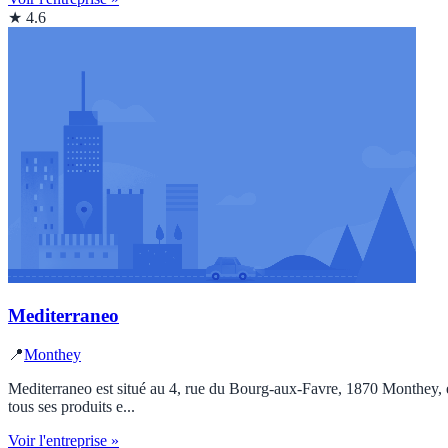
★ 4.6
Mediterraneo
📍
Monthey
Mediterraneo est situé au 4, rue du Bourg-aux-Favre, 1870 Monthey, en
tous ses produits e...
Voir l'entreprise »