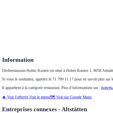
Information
Drehrestaurant Hoher Kasten est situé à Hoher Kasten 1, 9058 Altstätten
Si vous le souhaitez, appelez le 71 799 11 17 pour en savoir plus sur l
Il appartient à la catégorie restaurant. Plus d’informations sur :
hoherk
🔥 Voir l'offre
📜 Voir le menu
🗺️ Voir sur Google Maps
Entreprises connexes - Altstätten