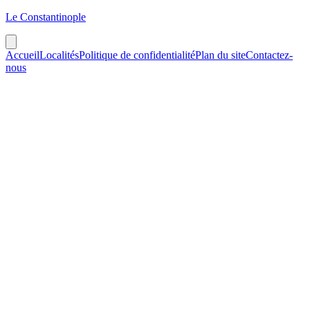
Le Constantinople
Accueil
Localités
Politique de confidentialité
Plan du site
Contactez-
nous