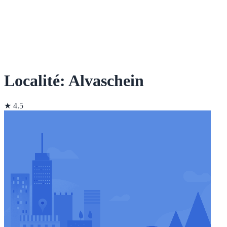
Localité: Alvaschein
★ 4.5