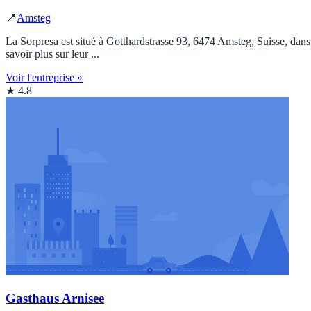
📍
Amsteg
La Sorpresa est situé à Gotthardstrasse 93, 6474 Amsteg, Suisse, dans 
savoir plus sur leur ...
Voir l'entreprise »
★ 4.8
Gasthaus Arnisee