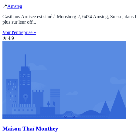
📍
Amsteg
Gasthaus Arnisee est situé à Moosberg 2, 6474 Amsteg, Suisse, dans la
plus sur leur off...
Voir l'entreprise »
★ 4.9
Maison Thaï Monthey