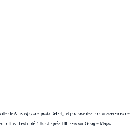
ille de Amsteg (code postal 6474), et propose des produits/services de 
eur offre. Il est noté 4.8/5 d’après 188 avis sur Google Maps.