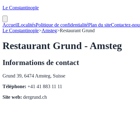
Le Constantinople
Accueil
Localités
Politique de confidentialité
Plan du site
Contactez-nou
Le Constantinople
>
Amsteg
>
Restaurant Grund
Restaurant Grund - Amsteg
Informations de contact
Grund 39, 6474 Amsteg, Suisse
Téléphone:
+41 41 883 11 11
Site web:
dergrund.ch