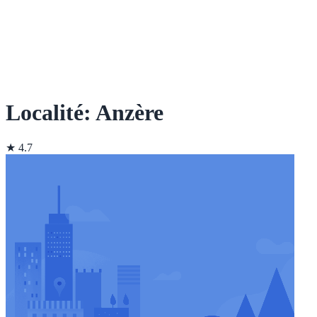
Localité: Anzère
★ 4.7