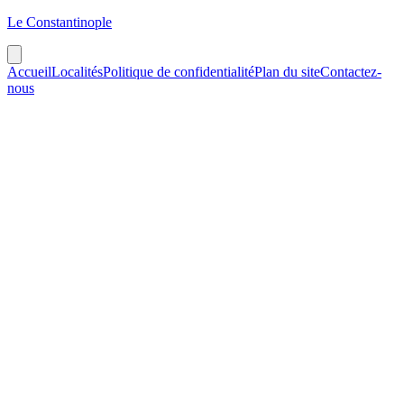
Le Constantinople
Accueil
Localités
Politique de confidentialité
Plan du site
Contactez-
nous