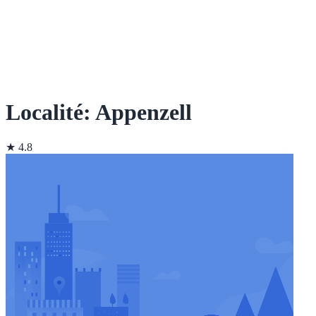
Localité: Appenzell
★ 4.8