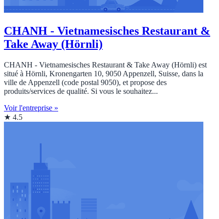
CHANH - Vietnamesisches Restaurant &
Take Away (Hörnli)
CHANH - Vietnamesisches Restaurant & Take Away (Hörnli) est
situé à Hörnli, Kronengarten 10, 9050 Appenzell, Suisse, dans la
ville de Appenzell (code postal 9050), et propose des
produits/services de qualité. Si vous le souhaitez...
Voir l'entreprise »
★ 4.5