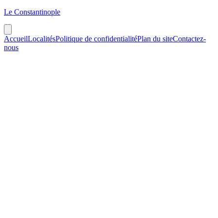
Le Constantinople
Accueil
Localités
Politique de confidentialité
Plan du site
Contactez-
nous