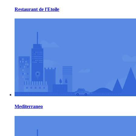
Restaurant de l'Etoile
Mediterraneo