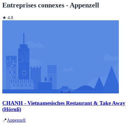
Entreprises connexes - Appenzell
★ 4.8
CHANH - Vietnamesisches Restaurant & Take Away
(Hörnli)
📍
Appenzell