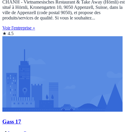
CHANH - Vietnamesisches Restaurant & Take Away (Hörnli) est
situé à Hörnli, Kronengarten 10, 9050 Appenzell, Suisse, dans la
ville de Appenzell (code postal 9050), et propose des
produits/services de qualité. Si vous le souhaitez...
Voir l'entreprise »
★ 4.5
Gass 17