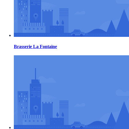
Brasserie La Fontaine