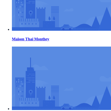
Maison Thaï Monthey