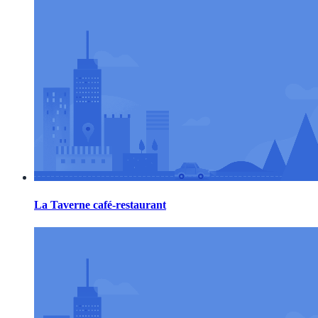
La Taverne café-restaurant