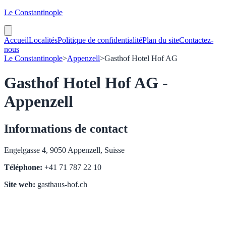
Le Constantinople
Accueil
Localités
Politique de confidentialité
Plan du site
Contactez-
nous
Le Constantinople
>
Appenzell
>
Gasthof Hotel Hof AG
Gasthof Hotel Hof AG -
Appenzell
Informations de contact
Engelgasse 4, 9050 Appenzell, Suisse
Téléphone:
+41 71 787 22 10
Site web:
gasthaus-hof.ch