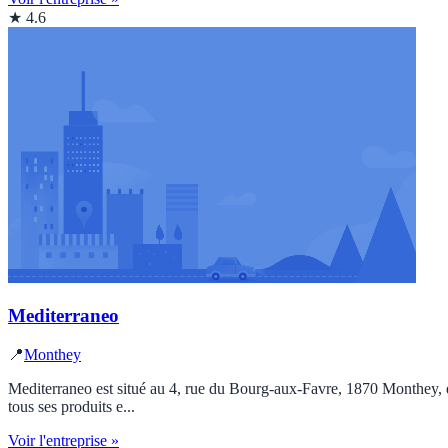
★ 4.6
Mediterraneo
📍
Monthey
Mediterraneo est situé au 4, rue du Bourg-aux-Favre, 1870 Monthey, en
tous ses produits e...
Voir l'entreprise »