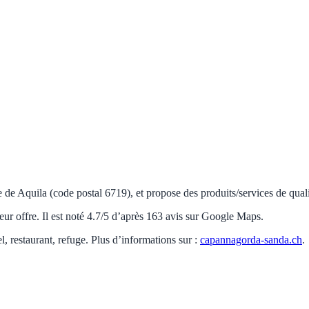
e de Aquila (code postal 6719), et propose des produits/services de quali
eur offre. Il est noté 4.7/5 d’après 163 avis sur Google Maps.
el, restaurant, refuge. Plus d’informations sur :
capannagorda-sanda.ch
.