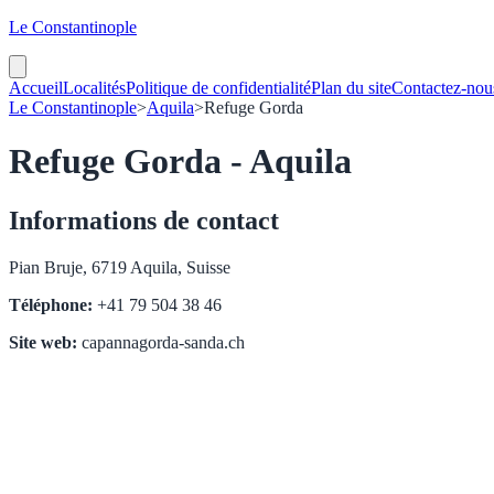
Le Constantinople
Accueil
Localités
Politique de confidentialité
Plan du site
Contactez-nou
Le Constantinople
>
Aquila
>
Refuge Gorda
Refuge Gorda - Aquila
Informations de contact
Pian Bruje, 6719 Aquila, Suisse
Téléphone:
+41 79 504 38 46
Site web:
capannagorda-sanda.ch