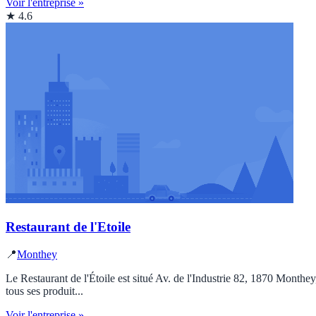
Voir l'entreprise »
★ 4.6
Restaurant de l'Etoile
📍
Monthey
Le Restaurant de l'Étoile est situé Av. de l'Industrie 82, 1870 Monthe
tous ses produit...
Voir l'entreprise »