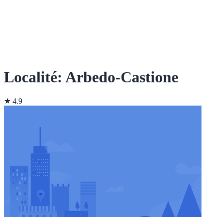
Localité: Arbedo-Castione
★ 4.9