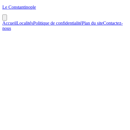
Le Constantinople
Accueil
Localités
Politique de confidentialité
Plan du site
Contactez-
nous