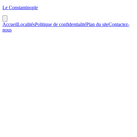
Le Constantinople
Accueil
Localités
Politique de confidentialité
Plan du site
Contactez-
nous