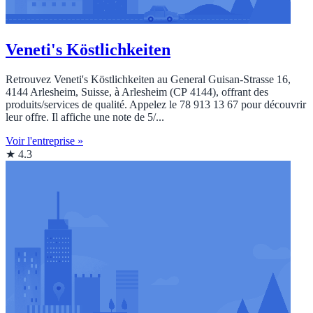
Veneti's Köstlichkeiten
Retrouvez Veneti's Köstlichkeiten au General Guisan-Strasse 16,
4144 Arlesheim, Suisse, à Arlesheim (CP 4144), offrant des
produits/services de qualité. Appelez le 78 913 13 67 pour découvrir
leur offre. Il affiche une note de 5/...
Voir l'entreprise »
★ 4.3