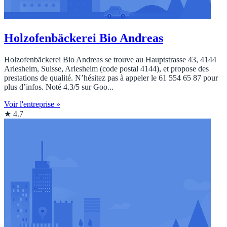
Holzofenbäckerei Bio Andreas
Holzofenbäckerei Bio Andreas se trouve au Hauptstrasse 43, 4144
Arlesheim, Suisse, Arlesheim (code postal 4144), et propose des
prestations de qualité. N’hésitez pas à appeler le 61 554 65 87 pour
plus d’infos. Noté 4.3/5 sur Goo...
Voir l'entreprise »
★ 4.7