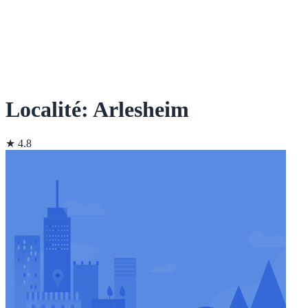
Localité: Arlesheim
★ 4.8