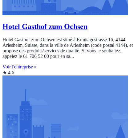
Hotel Gasthof zum Ochsen
Hotel Gasthof zum Ochsen est situé à Ermitagestrasse 16, 4144
Arlesheim, Suisse, dans la ville de Arlesheim (code postal 4144), et
propose des produits/services de qualité. Si vous le souhaitez,
appelez le 61 706 52 00 pour en sa...
Voir l'entreprise »
★ 4.6