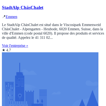
StadtAlp ChäsChalet
📍
Emmen
Le StadtAlp ChäsChalet est situé dans le Viscosipark Emmenweid
ChäsChalet - Alpengarten - Heubode, 6020 Emmen, Suisse, dans la
ville d'Emmen (code postal 6020). Il propose des produits et services
de qualité. Appelez le 41 311 02...
Voir l'entreprise »
★ 4.7