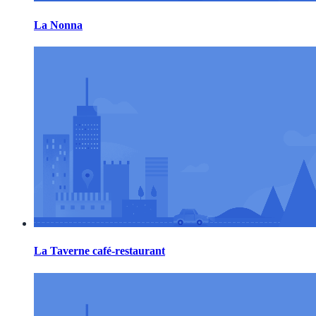
La Nonna
La Taverne café-restaurant