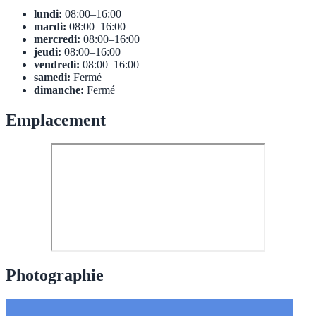
lundi:
08:00–16:00
mardi:
08:00–16:00
mercredi:
08:00–16:00
jeudi:
08:00–16:00
vendredi:
08:00–16:00
samedi:
Fermé
dimanche:
Fermé
Emplacement
Photographie