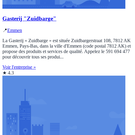
Gasterij "Zuidbarge"
📍
Emmen
La Gasterij « Zuidbarge » est située Zuidbargerstraat 108, 7812 AK
Emmen, Pays-Bas, dans la ville d'Emmen (code postal 7812 AK) et
propose des produits et services de qualité. Appelez le 591 694 477
pour découvrir tous ses produi...
Voir l'entreprise »
★ 4.3