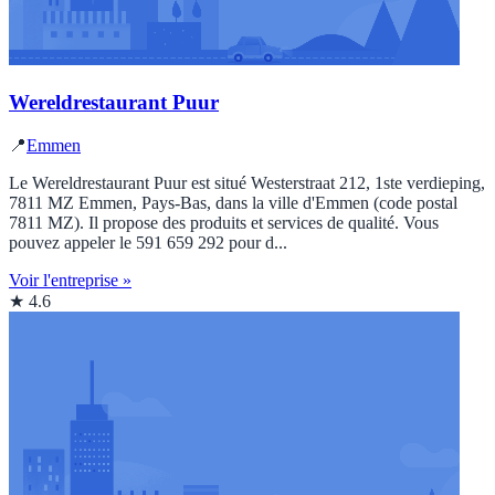
Wereldrestaurant Puur
📍
Emmen
Le Wereldrestaurant Puur est situé Westerstraat 212, 1ste verdieping,
7811 MZ Emmen, Pays-Bas, dans la ville d'Emmen (code postal
7811 MZ). Il propose des produits et services de qualité. Vous
pouvez appeler le 591 659 292 pour d...
Voir l'entreprise »
★ 4.6