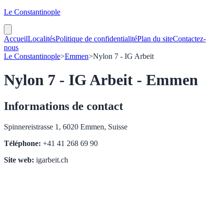
Le Constantinople
Accueil
Localités
Politique de confidentialité
Plan du site
Contactez-
nous
Le Constantinople
>
Emmen
>
Nylon 7 - IG Arbeit
Nylon 7 - IG Arbeit - Emmen
Informations de contact
Spinnereistrasse 1, 6020 Emmen, Suisse
Téléphone:
+41 41 268 69 90
Site web:
igarbeit.ch