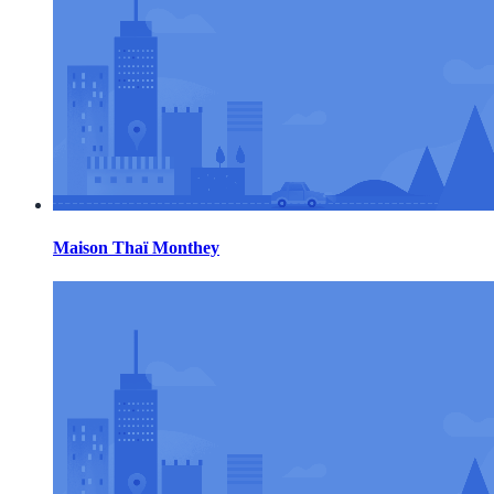
Maison Thaï Monthey