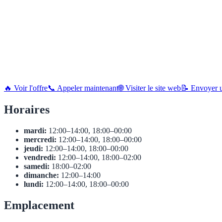
🔥 Voir l'offre
📞 Appeler maintenant
🌐 Visiter le site web
📝 Envoyer u
Horaires
mardi:
12:00–14:00, 18:00–00:00
mercredi:
12:00–14:00, 18:00–00:00
jeudi:
12:00–14:00, 18:00–00:00
vendredi:
12:00–14:00, 18:00–02:00
samedi:
18:00–02:00
dimanche:
12:00–14:00
lundi:
12:00–14:00, 18:00–00:00
Emplacement