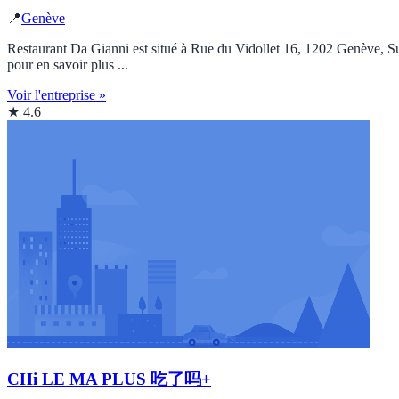
📍
Genève
Restaurant Da Gianni est situé à Rue du Vidollet 16, 1202 Genève, Suis
pour en savoir plus ...
Voir l'entreprise »
★ 4.6
CHi LE MA PLUS 吃了吗+