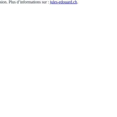
usion. Plus d’informations sur :
jules-edouard.ch
.