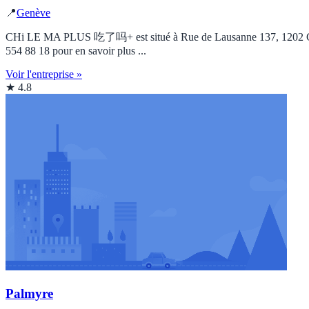
📍
Genève
CHi LE MA PLUS 吃了吗+ est situé à Rue de Lausanne 137, 1202 Genève, 
554 88 18 pour en savoir plus ...
Voir l'entreprise »
★ 4.8
Palmyre