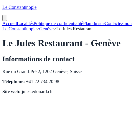
Le Constantinople
Accueil
Localités
Politique de confidentialité
Plan du site
Contactez-nou
Le Constantinople
>
Genève
>
Le Jules Restaurant
Le Jules Restaurant - Genève
Informations de contact
Rue du Grand-Pré 2, 1202 Genève, Suisse
Téléphone:
+41 22 734 20 98
Site web:
jules-edouard.ch