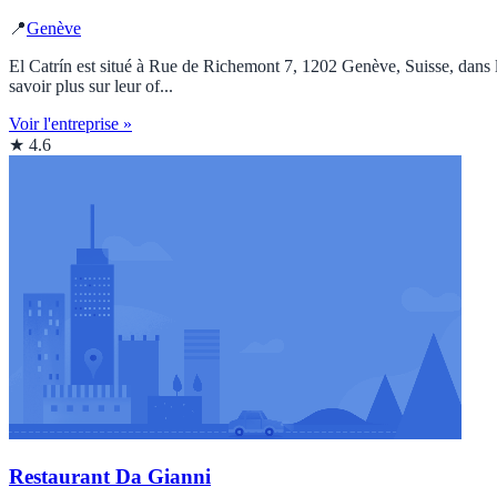
📍
Genève
El Catrín est situé à Rue de Richemont 7, 1202 Genève, Suisse, dans l
savoir plus sur leur of...
Voir l'entreprise »
★ 4.6
Restaurant Da Gianni