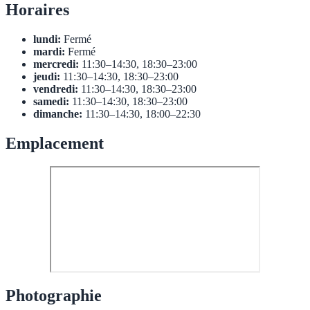
Horaires
lundi:
Fermé
mardi:
Fermé
mercredi:
11:30–14:30, 18:30–23:00
jeudi:
11:30–14:30, 18:30–23:00
vendredi:
11:30–14:30, 18:30–23:00
samedi:
11:30–14:30, 18:30–23:00
dimanche:
11:30–14:30, 18:00–22:30
Emplacement
Photographie