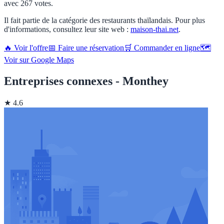
avec 267 votes.
Il fait partie de la catégorie des restaurants thaïlandais. Pour plus
d'informations, consultez leur site web :
maison-thai.net
.
🔥 Voir l'offre
📅 Faire une réservation
🛒 Commander en ligne
🗺️
Voir sur Google Maps
Entreprises connexes - Monthey
★ 4.6