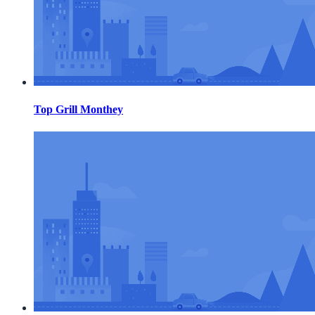
Top Grill Monthey