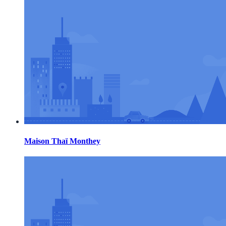
Maison Thaï Monthey