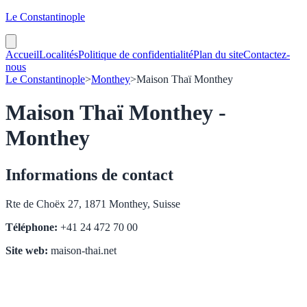
Le Constantinople
Accueil
Localités
Politique de confidentialité
Plan du site
Contactez-
nous
Le Constantinople
>
Monthey
>
Maison Thaï Monthey
Maison Thaï Monthey -
Monthey
Informations de contact
Rte de Choëx 27, 1871 Monthey, Suisse
Téléphone:
+41 24 472 70 00
Site web:
maison-thai.net