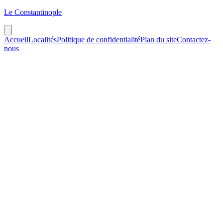
Le Constantinople
Accueil
Localités
Politique de confidentialité
Plan du site
Contactez-
nous