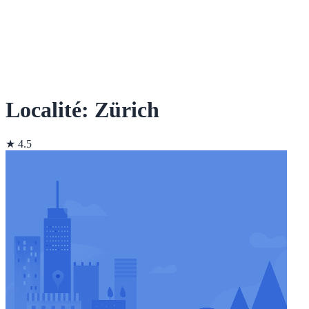
Localité: Zürich
★ 4.5