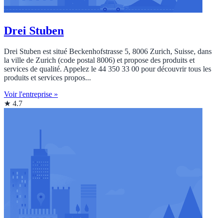
Drei Stuben
Drei Stuben est situé Beckenhofstrasse 5, 8006 Zurich, Suisse, dans
la ville de Zurich (code postal 8006) et propose des produits et
services de qualité. Appelez le 44 350 33 00 pour découvrir tous les
produits et services propos...
Voir l'entreprise »
★ 4.7