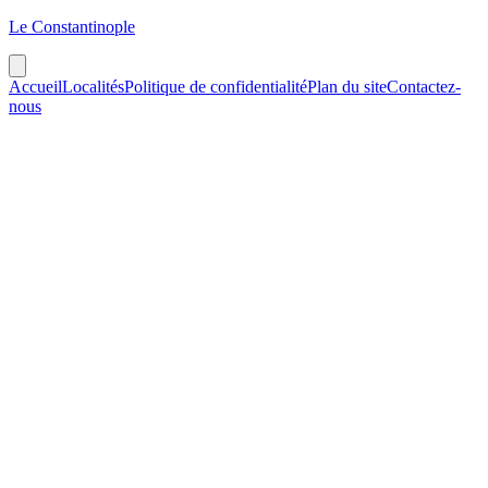
Le Constantinople
Accueil
Localités
Politique de confidentialité
Plan du site
Contactez-
nous