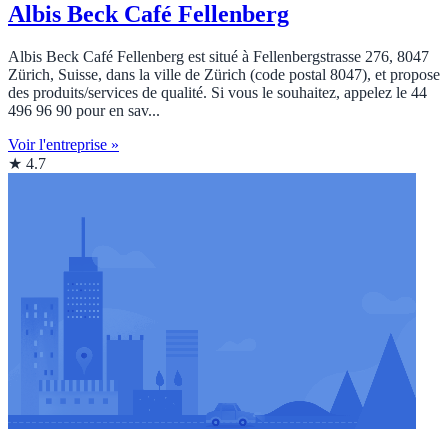
Albis Beck Café Fellenberg
Albis Beck Café Fellenberg est situé à Fellenbergstrasse 276, 8047
Zürich, Suisse, dans la ville de Zürich (code postal 8047), et propose
des produits/services de qualité. Si vous le souhaitez, appelez le 44
496 96 90 pour en sav...
Voir l'entreprise »
★ 4.7