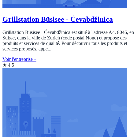
Grillstation Büsisee - Ćevabdžinica
Grillstation Büsisee - Ćevabdžinica est situé à l'adresse A4, 8046, en
Suisse, dans la ville de Zurich (code postal None) et propose des
produits et services de qualité. Pour découvrir tous les produits et
services proposés, appe...
Voir l'entreprise »
★ 4.5