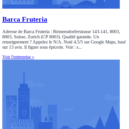
Barca Fruteria
Adresse de Barca Fruteria : Birmensdorferstrasse 143-141, 8003,
8003, Suisse, Zurich (CP 8003). Qualité garantie. Un
renseignement ? Appelez le N/A. Noté 4.5/5 sur Google Maps, basé
sur 13 avis. Il figure sous épicerie. Voir : s...
Voir l'entreprise »