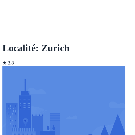
Localité: Zurich
★ 3.8